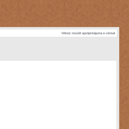
Vēlreiz nosūtīt apstiprinājuma e-vēstuli