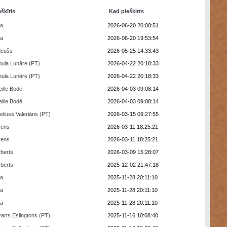
ešķīris
Kad piešķirts
ra
2026-06-20 20:00:51
ra
2026-06-20 19:53:54
deušs
2026-05-25 14:33:43
ula Lunāre (PT)
2026-04-22 20:18:33
ula Lunāre (PT)
2026-04-22 20:18:33
eille Bodē
2026-04-03 09:08:14
eille Bodē
2026-04-03 09:08:14
eliuss Valeriāns (PT)
2026-03-15 09:27:55
rens
2026-03-11 18:25:21
rens
2026-03-11 18:25:21
berts
2026-03-09 15:28:07
berts
2025-12-02 21:47:18
ra
2025-11-28 20:11:10
ra
2025-11-28 20:11:10
ra
2025-11-28 20:11:10
arts Eslingtons (PT)
2025-11-16 10:08:40