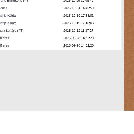
arts Eslingtons (PT)
2025-11-16 10:08:40
deušs
2025-10-31 14:42:59
arijs Klārks
2025-10-19 17:58:01
arijs Klārks
2025-10-19 17:18:03
ula Lunāre (PT)
2025-10-12 11:37:27
džerss
2025-09-28 14:32:20
džerss
2025-09-28 14:32:20