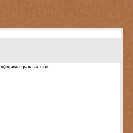
 mēģini pārskatīt palīdzības datnes.