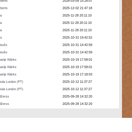
berts
2026-03-09 15:28:07
berts
2025-12-02 21:47:18
ra
2025-11-28 20:11:10
ra
2025-11-28 20:11:10
ra
2025-11-28 20:11:10
ts
2025-10-31 19:42:52
deušs
2025-10-31 14:42:59
deušs
2025-10-31 14:42:59
arijs Klārks
2025-10-19 17:58:01
arijs Klārks
2025-10-19 17:58:01
arijs Klārks
2025-10-19 17:18:03
ula Lunāre (PT)
2025-10-12 11:37:27
ula Lunāre (PT)
2025-10-12 11:37:27
džerss
2025-09-28 14:32:20
džerss
2025-09-28 14:32:20