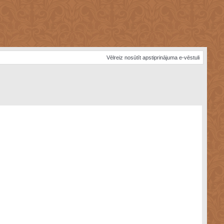
Vēlreiz nosūtīt apstiprinājuma e-vēstuli