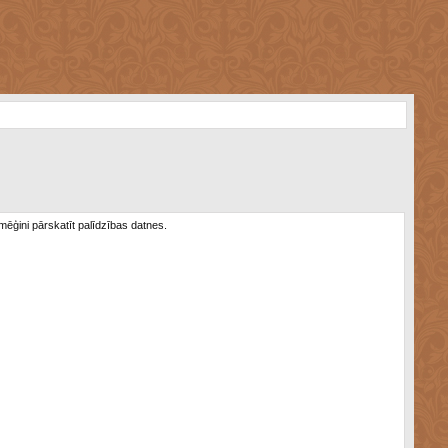
 mēģini pārskatīt palīdzības datnes.