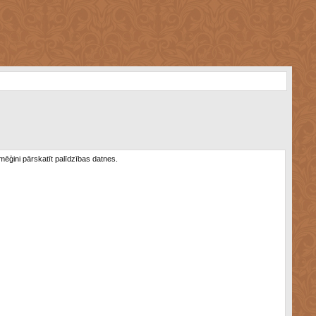
 mēģini pārskatīt palīdzības datnes.