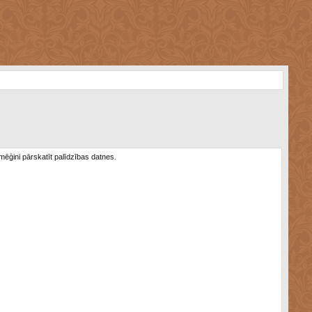
 mēģini pārskatīt palīdzības datnes.