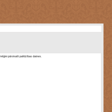
 mēģini pārskatīt palīdzības datnes.