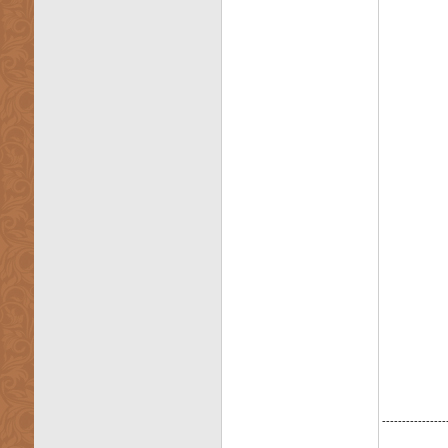
----------------