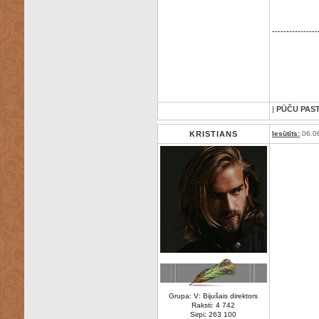
----------------
|
PŪČU PAS
KRISTIANS
Iesūtīts:
06.0
Grupa: V: Bijušais direktors
Raksti: 4 742
Sirpi: 263 100