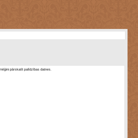
 mēģini pārskatīt palīdzības datnes.