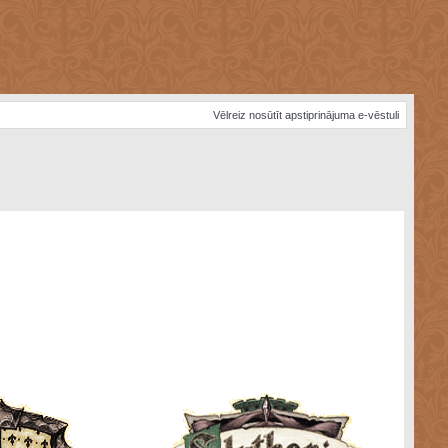
Vēlreiz nosūtīt apstiprinājuma e-vēstuli