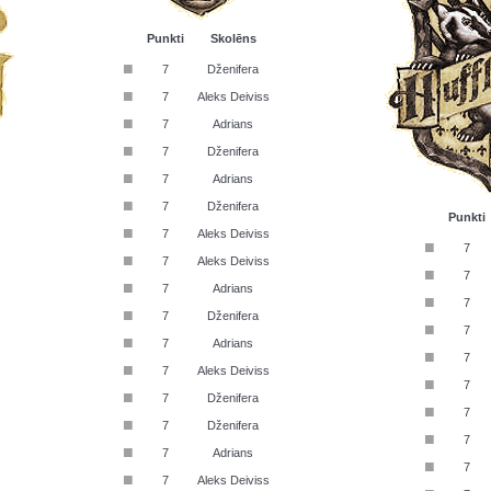
Punkti
Skolēns
■
7
Dženifera
■
7
Aleks Deiviss
■
7
Adrians
■
7
Dženifera
■
7
Adrians
■
7
Dženifera
Punkti
■
7
Aleks Deiviss
■
7
■
7
Aleks Deiviss
■
7
■
7
Adrians
■
7
■
7
Dženifera
■
7
■
7
Adrians
■
7
■
7
Aleks Deiviss
■
7
■
7
Dženifera
■
7
■
7
Dženifera
■
7
■
7
Adrians
■
7
■
7
Aleks Deiviss