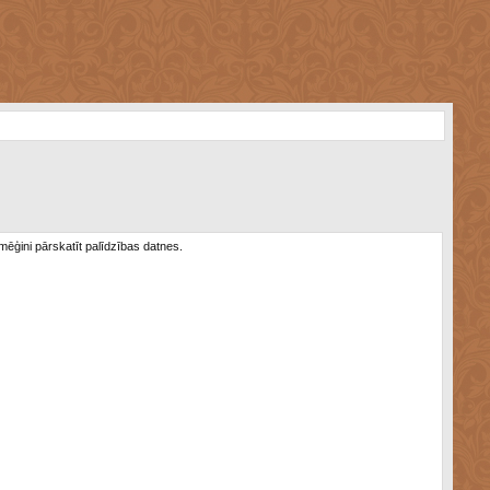
 mēģini pārskatīt palīdzības datnes.