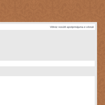
Vēlreiz nosūtīt apstiprinājuma e-vēstuli