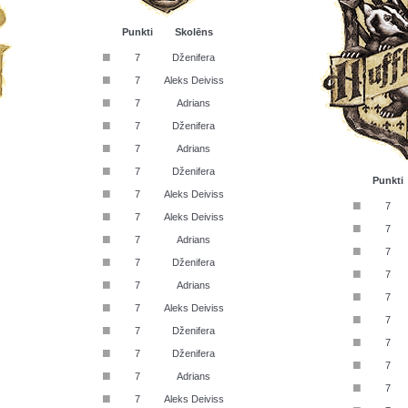
Punkti
Skolēns
■
7
Dženifera
■
7
Aleks Deiviss
■
7
Adrians
■
7
Dženifera
■
7
Adrians
■
7
Dženifera
Punkti
■
7
Aleks Deiviss
■
7
■
7
Aleks Deiviss
■
7
■
7
Adrians
■
7
■
7
Dženifera
■
7
■
7
Adrians
■
7
■
7
Aleks Deiviss
■
7
■
7
Dženifera
■
7
■
7
Dženifera
■
7
■
7
Adrians
■
7
■
7
Aleks Deiviss