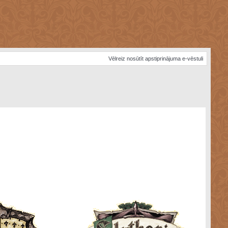
Vēlreiz nosūtīt apstiprinājuma e-vēstuli