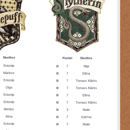
Skolēns
Punkti
Skolēns
■
Entonijs
7
Mija
■
Mārlovs
7
Eilīna
■
Entonijs
7
Tomass Klārks
■
Olga
7
Tomass Klārks
■
Entonijs
7
Eilīna
■
Entonijs
7
Tomass Klārks
■
Merlins
3
Mailo
■
Alma
7
Katrīna
■
Entonijs
7
Mailo