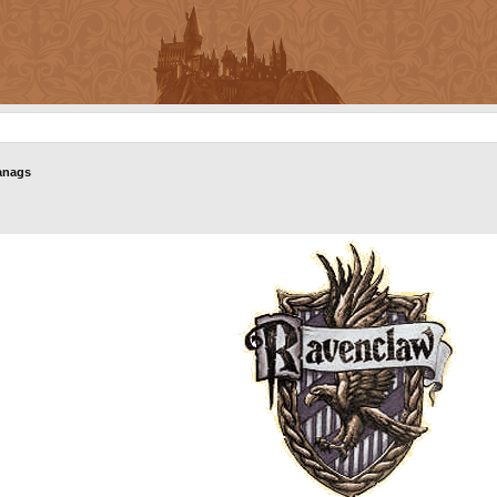
anags