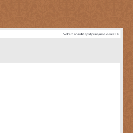
Vēlreiz nosūtīt apstiprinājuma e-vēstuli