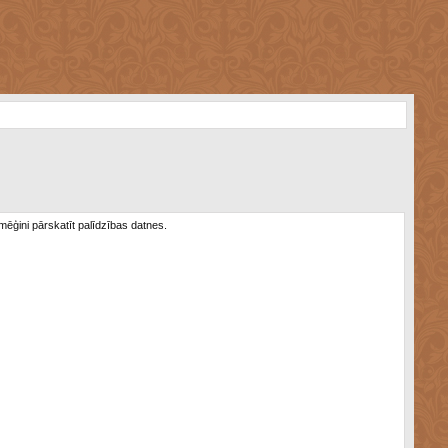
 mēģini pārskatīt palīdzības datnes.