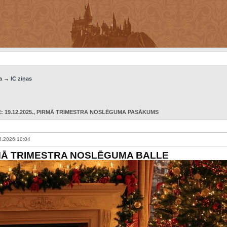
a
→
IC ziņas
 19.12.2025.
, PIRMĀ TRIMESTRA NOSLĒGUMA PASĀKUMS
6.2026 10:04
MĀ TRIMESTRA NOSLĒGUMA BALLE