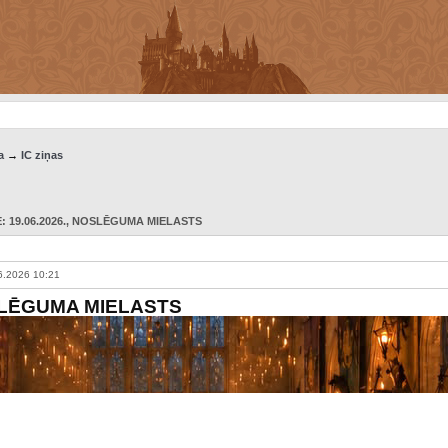
a
→
IC ziņas
 19.06.2026.
, NOSLĒGUMA MIELASTS
6.2026 10:21
LĒGUMA MIELASTS