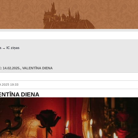
a
→
IC ziņas
 14.02.2025.
, VALENTĪNA DIENA
9.2025 19:33
ENTĪNA DIENA