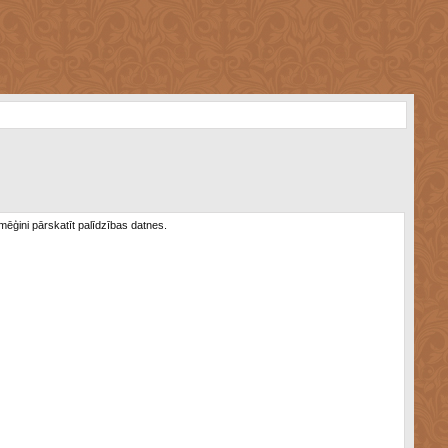
 mēģini pārskatīt palīdzības datnes.