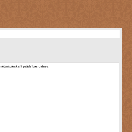
 mēģini pārskatīt palīdzības datnes.