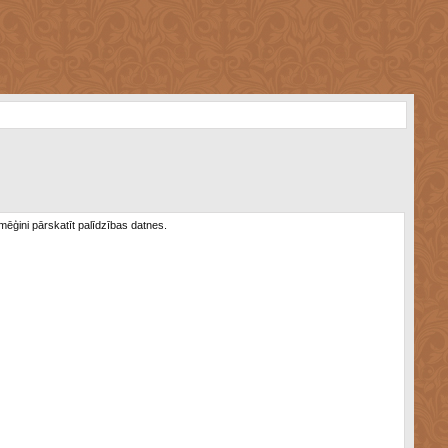
 mēģini pārskatīt palīdzības datnes.