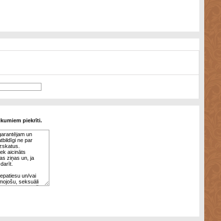
ikumiem piekrīti.