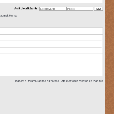
Ātrā pieteikšanās:
ā apmeklējuma
Izdzēst šī foruma radītās sīkdatnes
·
Atzīmēt visus rakstus kā izlasītus