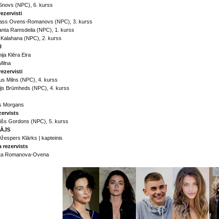
 Snovs (NPC), 6. kurss
ezervisti
lass Ovens-Romanovs (NPC), 3. kurss
nta Ramsdeila (NPC), 1. kurss
 Kalahana (NPC), 2. kurss
I
ija Klēra Eira
Milna
rezervisti
us Milns (NPC), 4. kurss
ijs Brūmheds (NPC), 4. kurss
rs Morgans
zervists
išs Gordons (NPC), 5. kurss
ĀJS
 Džespers Klārks | kapteinis
a rezervists
eta Romanova-Ovena